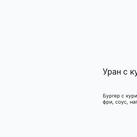
Уран с к
Бургер с кур
фри, соус, на