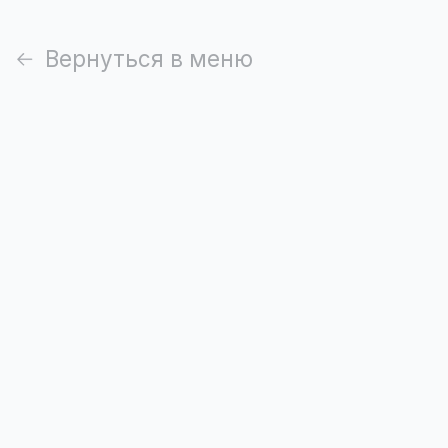
Вернуться в меню
Наггетсы с соусом
6 шт, соус на выбор