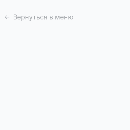
Вернуться в меню
Бургер с курицей
230 г