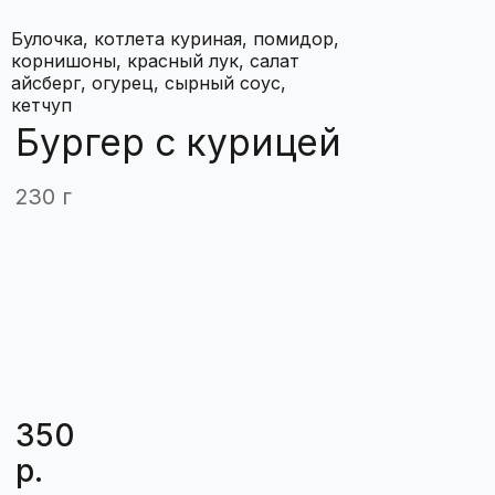
Булочка, котлета куриная, помидор,
корнишоны, красный лук, салат
айсберг, огурец, сырный соус,
кетчуп
350
р.