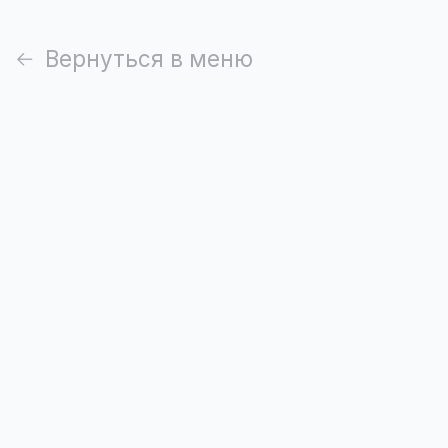
Вернуться в меню
Суп с фрикадельками
250 мл