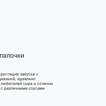
палочки
рустящие закуски с
цевиной, идеально
 любителей сыра и отлично
 с различными соусами