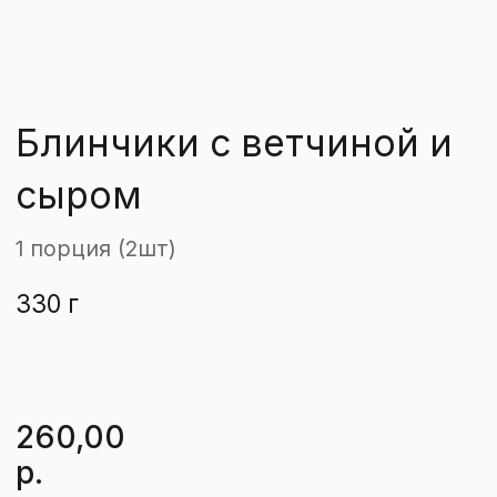
1 порция (2шт)
330 г
260,00
р.