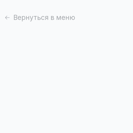
Вернуться в меню
Блинчики с ветчиной и
сыром