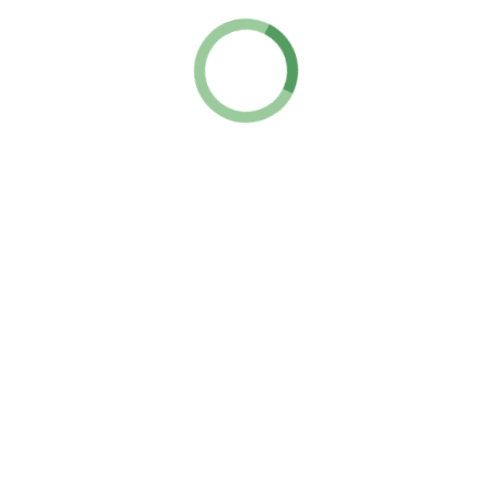
760 ₽